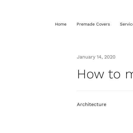
Skip
to
content
Home
Premade Covers
Servic
January 14, 2020
How to m
Architecture