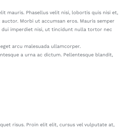
t mauris. Phasellus velit nisi, lobortis quis nisi et,
at auctor. Morbi ut accumsan eros. Mauris semper
dui imperdiet nisi, ut tincidunt nulla tortor nec
ibh eget arcu malesuada ullamcorper.
ntesque a urna ac dictum. Pellentesque blandit,
uet risus. Proin elit elit, cursus vel vulputate at,