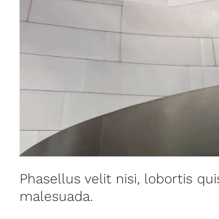
Phasellus velit nisi, lobortis qu
malesuada.