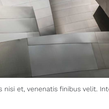
is nisi et, venenatis finibus velit. 