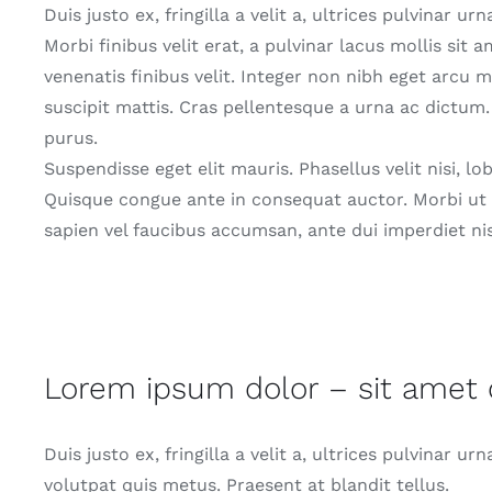
Duis justo ex, fringilla a velit a, ultrices pulvinar u
Morbi finibus velit erat, a pulvinar lacus mollis sit a
venenatis finibus velit. Integer non nibh eget arc
suscipit mattis. Cras pellentesque a urna ac dictum.
purus.
Suspendisse eget elit mauris. Phasellus velit nisi, lo
Quisque congue ante in consequat auctor. Morbi ut 
sapien vel faucibus accumsan, ante dui imperdiet nis
Lorem ipsum dolor – sit amet
Duis justo ex, fringilla a velit a, ultrices pulvinar u
volutpat quis metus. Praesent at blandit tellus.