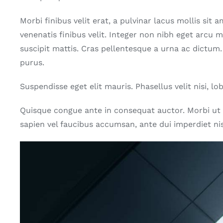
Morbi finibus velit erat, a pulvinar lacus mollis sit a
venenatis finibus velit. Integer non nibh eget arc
suscipit mattis. Cras pellentesque a urna ac dictum.
purus.
Suspendisse eget elit mauris. Phasellus velit nisi, lo
Quisque congue ante in consequat auctor. Morbi ut 
sapien vel faucibus accumsan, ante dui imperdiet nis