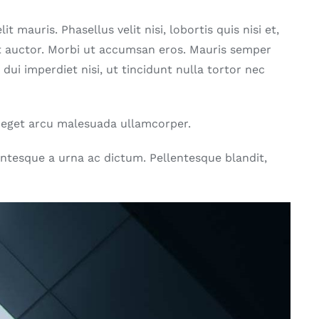
t mauris. Phasellus velit nisi, lobortis quis nisi et,
at auctor. Morbi ut accumsan eros. Mauris semper
dui imperdiet nisi, ut tincidunt nulla tortor nec
ibh eget arcu malesuada ullamcorper.
ntesque a urna ac dictum. Pellentesque blandit,