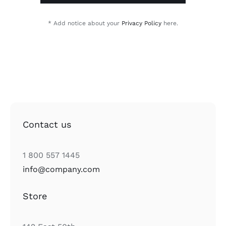
* Add notice about your
Privacy Policy
here.
Contact us
1 800 557 1445
info@company.com
Store