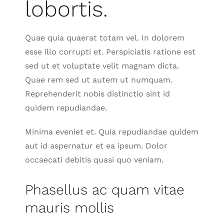
lobortis.
Quae quia quaerat totam vel. In dolorem
esse illo corrupti et. Perspiciatis ratione est
sed ut et voluptate velit magnam dicta.
Quae rem sed ut autem ut numquam.
Reprehenderit nobis distinctio sint id
quidem repudiandae.
Minima eveniet et. Quia repudiandae quidem
aut id aspernatur et ea ipsum. Dolor
occaecati debitis quasi quo veniam.
Phasellus ac quam vitae
mauris mollis