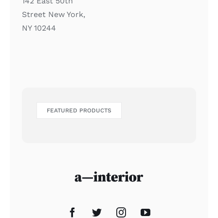
142 East 50th
Street New York,
NY 10244
FEATURED PRODUCTS