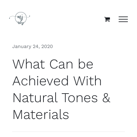
Skip
to
content
January 24, 2020
What Can be
Achieved With
Natural Tones &
Materials